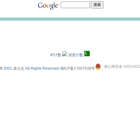
IP计数:
浏览计数:
湘公网安备 43010402
©
2001
凌云志
All Rights Reserved
湘ICP备17007639号