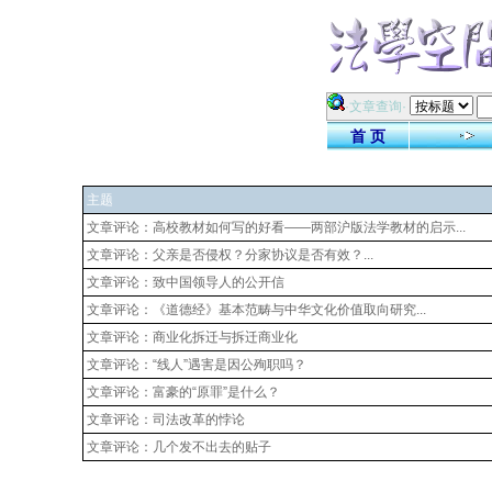
·文章查询·
首 页
主题
文章评论：高校教材如何写的好看——两部沪版法学教材的启示...
文章评论：父亲是否侵权？分家协议是否有效？...
文章评论：致中国领导人的公开信
文章评论：《道德经》基本范畴与中华文化价值取向研究...
文章评论：商业化拆迁与拆迁商业化
文章评论：“线人”遇害是因公殉职吗？
文章评论：富豪的“原罪”是什么？
文章评论：司法改革的悖论
文章评论：几个发不出去的贴子