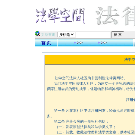
·文章查询·
首 页