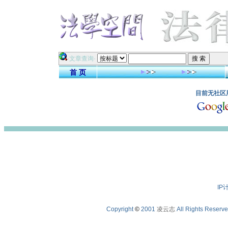
·文章查询·
首 页
目前无社区用
IP
Copyright
©
2001
凌云志
All Rights Reserv