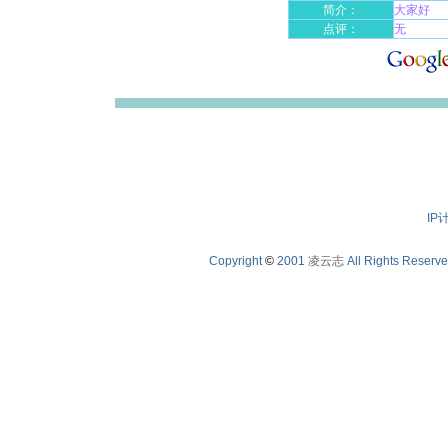
简介：
大家好
点评：
无
IP
Copyright
©
2001
凌云志
All Rights Reserv