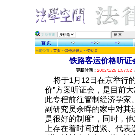
·文章查询·
首 页
当前位置：
首页
>>
其他法律人
>>
劳动者
铁路客运价格听证
更新时间：
2002/1/25 1:57:52
将于1月12日在京举行
价”方案听证会，是目前大
此专程前往管制经济学家
副研究员余晖的家中对其
是很好的制度”，同时，
上存在着时间过紧、代表