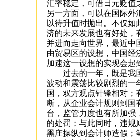
汇率稳定，可借日元贬值
另一方面，可以在国际外
以待升值时抛出。不仅如
济的未来发展也有好处，
并进而走向世界，最近中
由贸易区的设想，中国经
加速这一设想的实现会起
过去的一年，既是我国
波动和震荡比较剧烈的一
国，双方观点针锋相对；
断，从企业会计规则到国
台，监管力度也有所加强
的处罚；与此同时，违规
黑庄操纵到会计师造假；