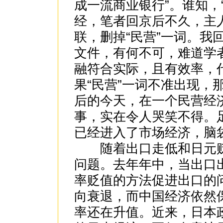
成一流商业银行”。谁知，
经，笔者回京后不久，主
联，删掉“民营”一词。我
文件，有何不可，难道学
融符合实际，且有效率，
果“民营”一词不准出现，
后的今天，在一个民营经
事，实在令人哭笑不得。
已经进入了市场经济，脑
随着出口走低和日元贬
问题。去年年中，当出口
率贬值的方法促进出口的
向衰退，而中国经济依然
率还在升值。近来，日本