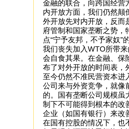
金融的联合，向跨国经营
内开放方面，我们仍然颠
外开放先对内开放，反而
府管制和国家垄断之势，
点“宁予友邦，不予家奴”
我们丧失加入WTO所带
会自食其果。在金融、保
布了对外开放的时间表，
至今仍然不准民营资本进
公司来与外资竞争，就像
的。国有垄断公司规模虽
制下不可能得到根本的改
企业（如国有银行）来改
在国有控股的情况下，也