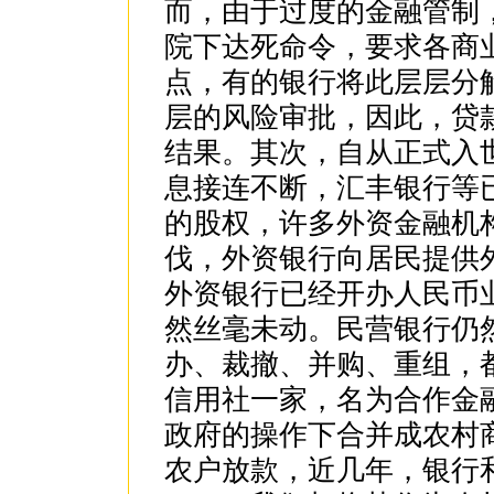
而，由于过度的金融管制
院下达死命令，要求各商业
点，有的银行将此层层分
层的风险审批，因此，贷
结果。其次，自从正式入
息接连不断，汇丰银行等
的股权，许多外资金融机
伐，外资银行向居民提供
外资银行已经开办人民币
然丝毫未动。民营银行仍
办、裁撤、并购、重组，
信用社一家，名为合作金
政府的操作下合并成农村
农户放款，近几年，银行