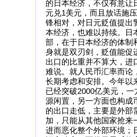
的日本经济，不仅有意让日
元兑1美元，而且放话施
锋相对，对日元贬值提出
本经济，也难以持续。日
部，在于日本经济的体制
身就是双刃剑，贬值能促
出口的比重并不算大，进
难说。就人民币汇率而论
长期考虑和安排。今年以
已经突破2000亿美元，
源闲置，另一方面也构成
的出口走低，主要是外部
加，只能从其他国家抢来
进而恶化整个外部环境；