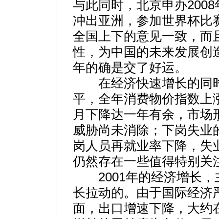
与此同时，北京申办200
冲出亚洲，参加世界杯比
全国上下的意见一致，而
性，为中国的未来发展创
年的确是交了好运。
在经济快速增长的同时
平，全年消费物价指数上
月下降达一年有余，市场
威胁尚未消除；下岗失业
岗人员再就业率下降，失
仍然存在一些值得特别关
2001年的经济增长，
长拉动的。由于国际经济
面，出口增速下降，大约