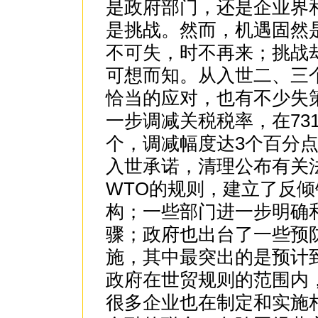
是政府部门，还是企业界
是挑战。然而，机遇固然
不可失，时不再来；挑战
可想而知。从入世二、三
恰当的应对，也有不少失
一步调减关税税率，在731
个，调减幅度达3个百分
入世承诺，清理公布有关
WTO的规则，建立了反
构；一些部门进一步明确
骤；政府也出台了一些预
施，其中最突出的是预计
政府在世贸规则的范围内
很多企业也在制定和实施