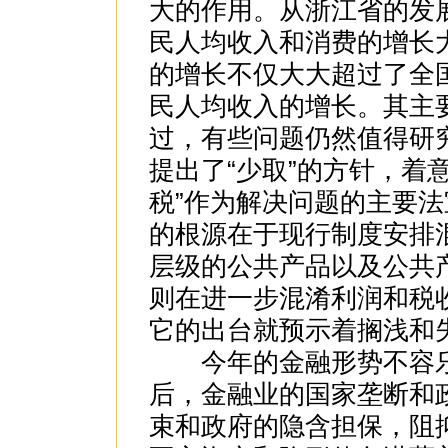
大的作用。从浙江省的发展
民人均收入和消费的增长
的增长不仅大大超过了全
民人均收入的增长。其主
过，有些问题仍然值得研
提出了“少取”的方针，着
税”作为解决问题的主要
的根源在于现行制度安排
层级的公共产品以及公共
则在进一步混淆利润和税
它的出台就预示着搁浅和
今年的金融形势不容乐
后，金融业的国家垄断和
束和政府的隐含担保，阻