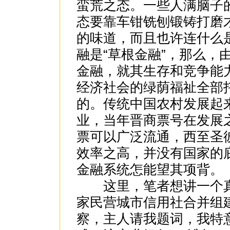
蛮荒之态。一些人满脑子
态要靠车钳铣刨锻铸打磨
的味道，而且也许连什么
融是“草根金融”，那么，
金融，就其生存和竞争能力
经济社会的绿荫福祉全部托
的。传统中国农村发展起
业，当年晋商票号在发展之
票可以广泛流通，西至圣
效率之高，并没有国家的
金融系统怎能望其项背。
这里，笔者想讲一个真
家民营城市信用社合并组
察，主人请我题词，我特