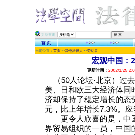
祝
·文章查询·
首 页
当前位置：
首页
>>
其他法律人
>>
劳动者
宏观中国：2
更新时间：
2002/1/25 2:0
（50人论坛·北京）过
美、日和欧三大经济体同
济却保持了稳定增长的态势
元，比上年增长7.3%。
更令人欣喜的是，中国在
界贸易组织的一员，中国