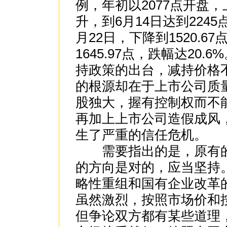
例，年初以2077点开盘
升，到6月14日达到224
月22日，下降到1520.6
1645.97点，跌幅达20
持政策的出台，减持价格
的根源却在于上市公司质
股独大，握有控制权而不
再加上上市公司造假成风
生了严重的信任危机。
需要指出的是，原有的
的方向是对的，应当坚持
略性重组和国有企业改革
虽然激烈，按照市场价和
但争论双方都有某些道理