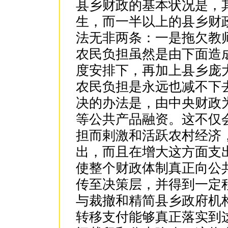
县乡财政的基本状况是，
生，而一半以上的县乡财
法无非两条：一是拖欠教
农民负担虽然是由下面造
度安排下，再加上县乡庞
农民负担是永远也减不下
决的办法是，由中央财政
等公共产品融资。这不仅
担而剌激和活跃农村经济
出，而且在增大这方面支
使整个财政体制真正向公
传至决策层，并得到一定
与裁撤和精简县乡政府机
转移支付能够真正落实到