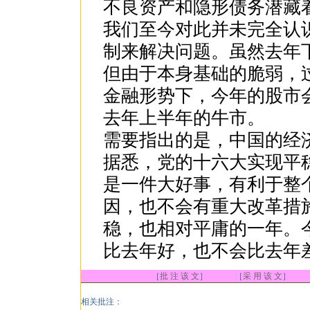
不良资产和隐形债务潜藏
我们至今对此并未完全认
制来解决问题。虽然去年
但由于本身基础的脆弱，
金融形势下，今年的股市
去年上半年的牛市。
需要指出的是，中国的经
据悉，党的十六大实现平
是一件大好事，有利于整
因，也不会有重大改革措
稳，也相对平庸的一年。
比去年好，也不会比去年差
［
批 注 该 文
］ ［
采 用 该 文
］
相关批注：