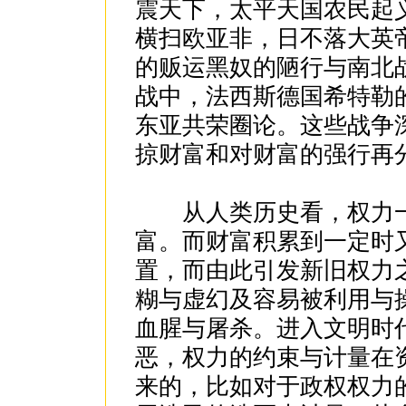
震天下，太平天国农民起
横扫欧亚非，日不落大英
的贩运黑奴的陋行与南北
战中，法西斯德国希特勒
东亚共荣圈论。这些战争
掠财富和对财富的强行再
从人类历史看，权力一
富。而财富积累到一定时
置，而由此引发新旧权力
糊与虚幻及容易被利用与
血腥与屠杀。进入文明时
恶，权力的约束与计量在
来的，比如对于政权权力