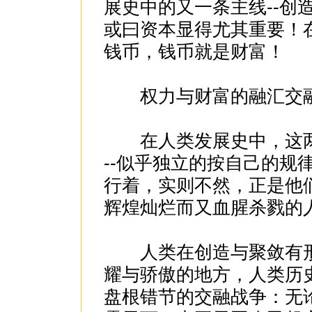
展史中的又一条主线--创
或曰资本显得尤其重要！
钱币，钱币就是财富！
权力与财富的融汇交融-
在人类发展史中，这两条主
--似乎独立的按自己的规
行着，实则不然，正是他
辉煌灿烂而又血腥杀戮的
人类在创造与聚敛有形
耀与骄傲的地方，人类历
盘根错节的交融战争：无