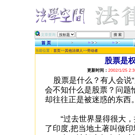
·文章查询·
首 页
当前位置：
首页
>>
其他法律人
>>
劳动者
股票是
更新时间：
2002/1/25 2:3
股票是什么？有人会说“
会不知什么是股票？问题
却往往正是被迷惑的东西
“过去世界显得很大，
了印度,把当地土著叫做印