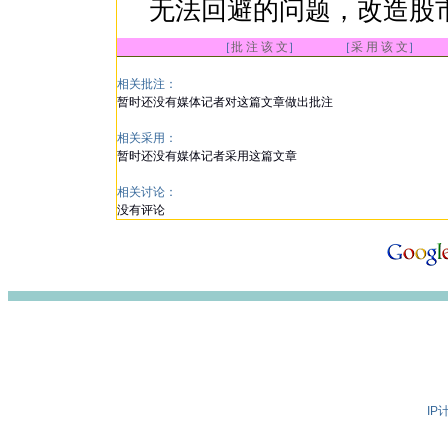
无法回避的问题，改造股
［
批 注 该 文
］ ［
采 用 该 文
］
相关批注：
暂时还没有媒体记者对这篇文章做出批注
相关采用：
暂时还没有媒体记者采用这篇文章
相关讨论：
没有评论
IP