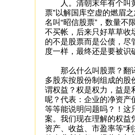
人。清朝末年有个叫黄
票”以解国库空虚的燃眉之
名叫“昭信股票”，数量不
不买帐，后来只好草草收
的不是股票而是公债，尽
度一样，最终还是要被识破
那么什么叫股票？翻译
多股东按股份制组成的股
谓权益？权是权力，益是
呢？代表：企业的净资产
等等能说明问题吗？！这
案。我们现在理解的权益
资产、收益、市盈率等“利