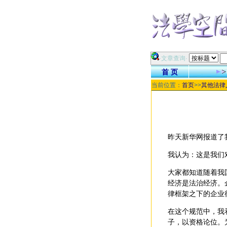
·文章查询·
首 页
当前位置：
首页
>>
其他法律
昨天新华网报道了
我认为：这是我们
大家都知道随着我
经济是法治经济。
律框架之下的企业
在这个规范中，我
子，以资格论位。