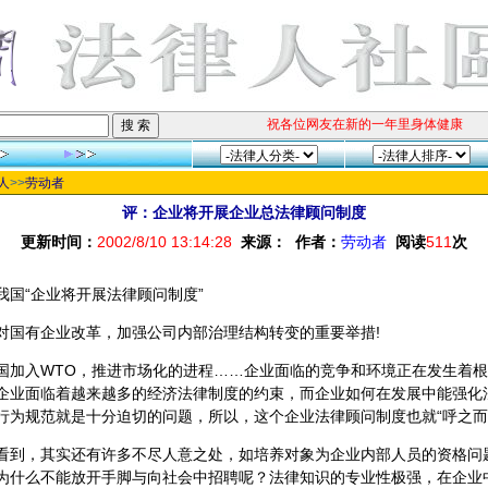
祝各位网友在新的一年里身体健康、阖
人
>>
劳动者
评：企业将开展企业总法律顾问制度
更新时间：
2002/8/10 13:14:28
来源：
作者：
劳动者
阅读
511
次
我国“企业将开展法律顾问制度”
对国有企业改革，加强公司内部治理结构转变的重要举措!
国加入WTO，推进市场化的进程……企业面临的竞争和环境正在发生着
企业面临着越来越多的经济法律制度的约束，而企业如何在发展中能强化
行为规范就是十分迫切的问题，所以，这个企业法律顾问制度也就“呼之而
看到，其实还有许多不尽人意之处，如培养对象为企业内部人员的资格问
为什么不能放开手脚与向社会中招聘呢？法律知识的专业性极强，在企业