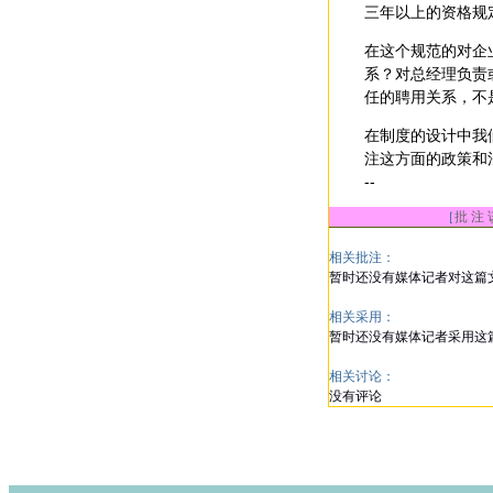
三年以上的资格规
在这个规范的对企
系？对总经理负责
任的聘用关系，不
在制度的设计中我
注这方面的政策和
--
［
批 注 
相关批注：
暂时还没有媒体记者对这篇
相关采用：
暂时还没有媒体记者采用这
相关讨论：
没有评论