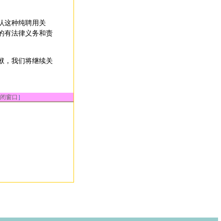
认这种纯聘用关
的有法律义务和责
袱，我们将继续关
闭窗口
］