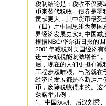
税制结论是：税收不仅要
币来替代税收。债券是零
贡献更大，其中货币最受
（四）用中国思维为美国
界经济发展史实对中国减
根据NBC/华尔街日报的
2001年减税对美国经济
进一步减税能刺激增长” 
后，现在的人们更担心减
工程步履唯艰。出路就在
经济的发展都是不断运用
币，废除税收得来的。这
兹略举几例：
1、中国汉朝、后汉刘秀