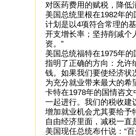
对医药费用的赋税，降低
美国总统里根在1982年
计划是以4项符合常理的
开支增长率；坚持削减个
资。”
美国总统福特在1975年
指明了正确的方向：允许
钱。如果我们要使经济状
为充分就业带来最大的希望
卡特在1978年的国情咨
一起进行。我们的税收建
增加就业机会尤其要给予
自由经济里面，减税一直
美国现任总统布什说：“