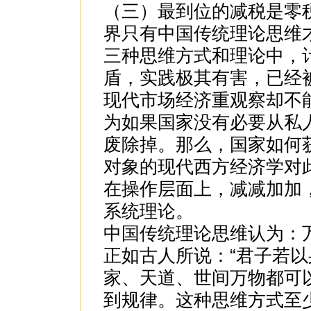
（三）最到位的减税是零
界只有中国传统理论思维
三种思维方式和理论中，
盾，实践极其有害，已经
现代市场经济重观察却不
为如果国家没有必要从私
废除掉。那么，国家如何
对象的现代西方经济学对
在操作层面上，减减加加
系统理论。
中国传统理论思维认为：
正如古人所说：“君子若以
家、天道、世间万物都可
到规律。这种思维方式至