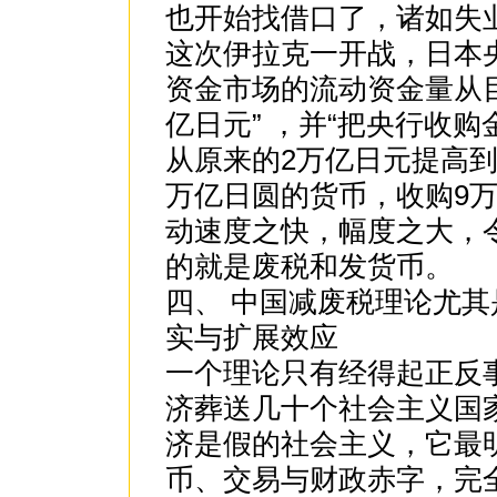
也开始找借口了，诸如失
这次伊拉克一开战，日本
资金市场的流动资金量从目
亿日元” ，并“把央行收
从原来的2万亿日元提高到
万亿日圆的货币，收购9
动速度之快，幅度之大，
的就是废税和发货币。
四、 中国减废税理论尤
实与扩展效应
一个理论只有经得起正反
济葬送几十个社会主义国
济是假的社会主义，它最
币、交易与财政赤字，完