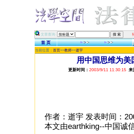
祝各位
·文章查询·
首 页
当前位置：
首页
>>
教师
>>
逝宇
用中国思维为美
更新时间：
2003/9/11 11:30:15
来
作者：逝宇 发表时间：200
本文由earthking--中