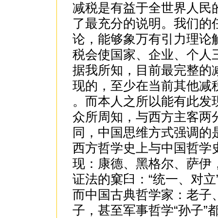
减税是有益于全世界人民
了最充分的说明。我们的
论，能够象万有引力理论
税会使国家、企业、个人
据我所知，目前最完整的减
现的，至少在当前其他减
。而本人之所以能有此发
众所周知，与西方主客两
同，中国思维方式强调的
西方哲学史上与中国哲学
现：康德、黑格尔、萨伊，
证法的窠臼：“统一、对立”
而中国古典哲学家：老子
子，甚至军事哲学“孙子”