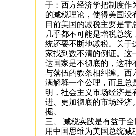
于：西方经济学把制度作
的减税理论，使得美国没
目前美国的减税主要是靠
几乎都不可能是增税总统
统还要不断地减税。关于
家找到数不清的例证。这
达国家是不彻底的，这种
与落伍的教条相纠缠。西
满解释一个公理，而且总
明，社会主义市场经济是
进、更加彻底的市场经济
掘。
三、 减税实践是有益于
用中国思维为美国总统减