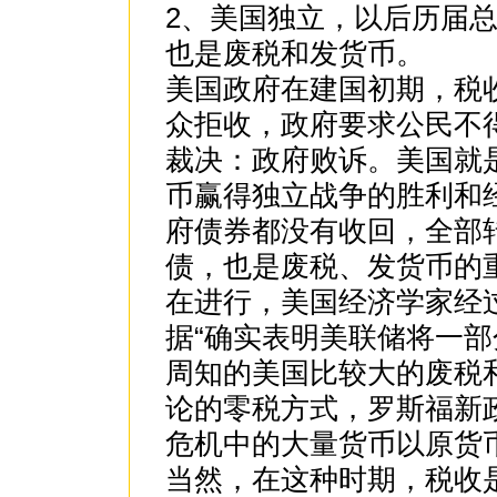
2、美国独立，以后历届
也是废税和发货币。
美国政府在建国初期，税
众拒收，政府要求公民不
裁决：政府败诉。美国就
币赢得独立战争的胜利和
府债券都没有收回，全部
债，也是废税、发货币的
在进行，美国经济学家经
据“确实表明美联储将一部
周知的美国比较大的废税
论的零税方式，罗斯福新
危机中的大量货币以原货
当然，在这种时期，税收