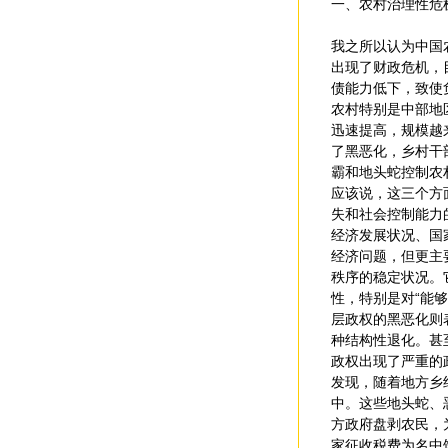
一、农村治理性危
我之所以认为中国
出现了财政危机，
债能力低下，致使
农村特别是中部地
迅速提高，规模越
了黑恶化，乡村干
霸和地头蛇控制农
应该说，这三个方
失和社会控制能力
经济发展状况、国
经济问题，但更主
秩序的稳定状况。
性，特别是对“能
层政权的黑恶化则
种结构性退化。甚
政权出现了严重的
发现，随着地方乡
中。这些地头蛇、
方政府盘剥农民，
家征收税费为名中