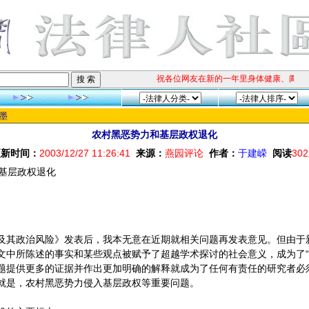
祝各位网友在新的一年里身体健康、阖家快乐
墨
农村黑恶势力和基层政权退化
更新时间：
2003/12/27 11:26:41
来源：
燕园评论
作者：
于建嵘
阅读
302
基层政权退化
及其政治风险》发表后，我本无意在近期就相关问题再发表意见。但由于
文中所陈述的事实和某些观点被赋予了超越学术探讨的社会意义，成为了“
题提供更多的证据并作出更加明确的解释就成为了任何有责任的研究者必
就是，农村黑恶势力侵入基层政权等重要问题。