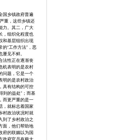
全国乡镇政府普遍
为严重，这些乡镇还
能力。其二，广大
长，组织化程度也
权和基层组织出现
的“工作方法”，恶
也屡见不鲜。
合法性正在逐渐丧
危机表明的是农村
的问题，它是一个
表明的是农村政治
，具有结构的可控
得到的益处”；而基
，而更严重的是一
话，就标志着国家
乡村政治状况时就
入到了乡村政治之
方面，他们帮助地
政府的联姻以为国
方政府官员有极大