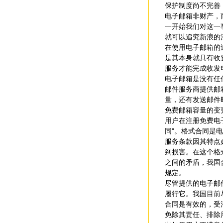
保护制度尚不完善
电子邮箱非财产，
一开始我们对这一
就可以追究新浪的
在使用电子邮箱的
是其本身就具有收
服务才能完成收发
电子邮箱是没有任
邮件服务商提供邮
量，还有发送邮件
免费邮箱容量的变
用户在注册免费电
同"。格式合同是
服务条款因其特点
到损害。在这个格
之间的矛盾，我国
规定。
尽管提供的电子邮
履行它。我国目前
合同是有效的，受法律保护
免除其责任、排除