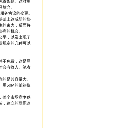
免责条款。这对用
择放弃。
的服务协议的变更。
基础上达成新的协
生约束力，反而将
协商的机会。
公平，以及出现了
所规定的几种可以
并不免费，这是网
才会有收入。笔者
靠的是其容量大。
用50M的邮箱换
，整个市场竞争秩
传，建立的联系该