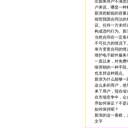
出如果用户不满意
户来说，哪是一种
新浪把邮箱的容量
按照我国合同法的
议。任何一方未经
构成违约行为。新
当然合同在一定条
不可抗力的情况下
单方变更合同的情
维护电子邮件服务
一直以来，对免费
络营销的一种手段
也支持这种观点。
新浪为什么能够一
这么多的用户，使
来了用户，现在缩
在市场竞争中，众
序如何保证？不是
如何保持呢？
新浪的这一着棋，
文字