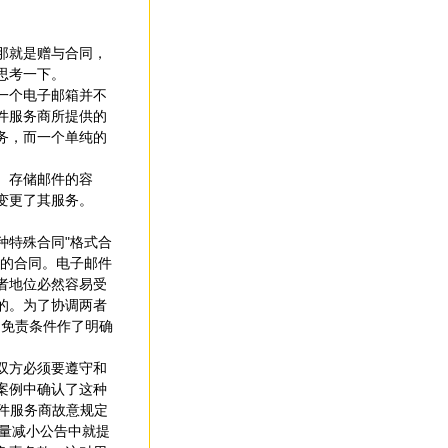
那就是赠与合同，
思考一下。
一个电子邮箱并不
件服务商所提供的
务，而一个单纯的
、存储邮件的容
变更了其服务。
种特殊合同"格式合
商的合同。电子邮件
者地位必然容易受
的。为了协调两者
的免责条件作了明确
双方必须要遵守和
案例中确认了这种
。电子邮件服务商故意规定
容量减小公告中就提