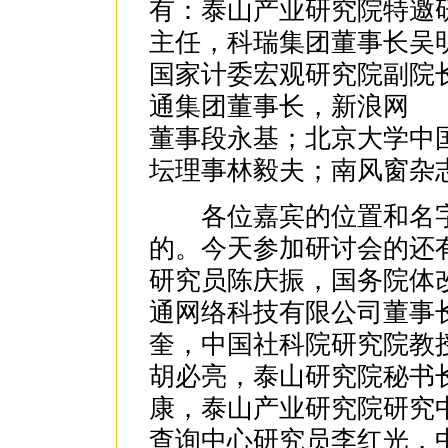
有：泰山产业研究院特邀
主任，科瑞集团董事长吴
国家计委宏观研究院副院
通集团董事长，新浪网
董事段永基；北京大学中
坛理事林毅夫；南风窗杂
各位嘉宾的位置和名字
的。今天参加研讨会的还
研究员陈庆振，国务院体
通网络科技有限公司董事
奎，中国社科院研究院教
胡必亮，泰山研究院秘书
康，泰山产业研究院研究
查询中心研究员李红光，