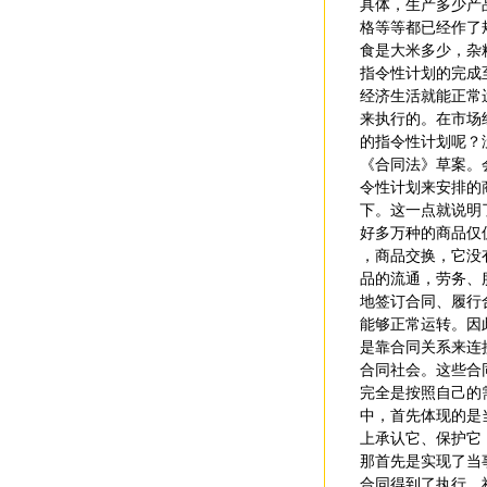
具体，生产多少产
格等等都已经作了
食是大米多少，杂
指令性计划的完成
经济生活就能正常
来执行的。在市场
的指令性计划呢？
《合同法》草案。
令性计划来安排的商
下。这一点就说明
好多万种的商品仅
，商品交换，它没
品的流通，劳务、
地签订合同、履行
能够正常运转。因
是靠合同关系来连
合同社会。这些合
完全是按照自己的
中，首先体现的是
上承认它、保护它
那首先是实现了当
合同得到了执行，