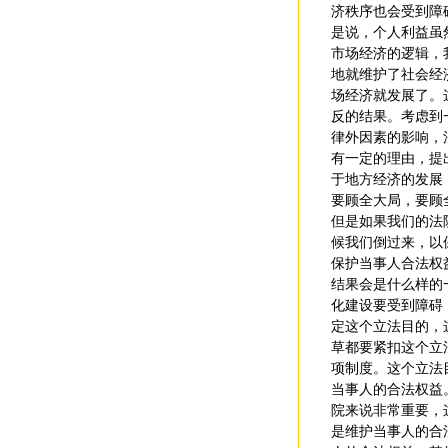
济秩序也会受到障
是说，个人利益虽
市场经济的逻辑，
地就维护了社会经
场经济就发展了。
反的结果。考虑到
律外因素的影响，
有一定的理由，提
于地方经济的发展
要顾全大局，要顾
但是如果我们的法
候我们倒过来，以
保护当事人合法权
结果会是什么样的
化建设要受到障碍
定这个立法目的，
草都要紧扣这个立
项制度。这个立法
当事人的合法权益
院来说非常重要，
是维护当事人的合