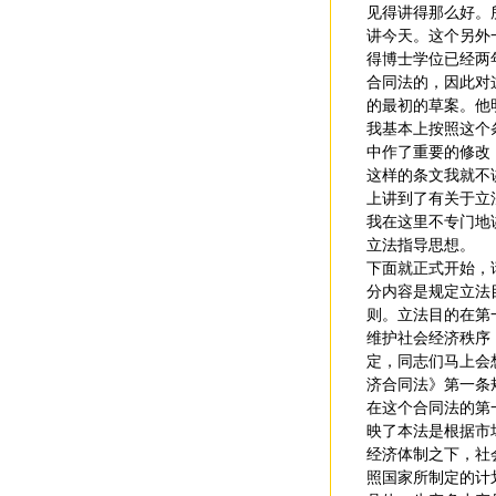
见得讲得那么好。
讲今天。这个另外
得博士学位已经两
合同法的，因此对
的最初的草案。他
我基本上按照这个
中作了重要的修改
这样的条文我就不
上讲到了有关于立
我在这里不专门地
立法指导思想。
下面就正式开始，
分内容是规定立法
则。立法目的在第
维护社会经济秩序
定，同志们马上会
济合同法》第一条
在这个合同法的第
映了本法是根据市
经济体制之下，社
照国家所制定的计