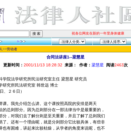
祝各位网友在新的一年里身体健康、阖家
人
>>
劳动者
合同法讲座1--梁慧星
更新时间：
2001/11/13 18:28:32
来源：
作者：
梁慧星
阅读
2463
次
科学院法学研究所民法研究室主任 梁慧星 研究员
学研究所民法研究室 韩世远 博士
５日、２６日）
讲课。我先介绍怎么讲。这个课按照高院的安排是两天
法的总则部分。因为总则部分在一部法律当中是最重要的，
部分，对我们去了解分则是至关重要，并且了解了总则我们
易了。还有一个理由呢，就是分则部分它比较具体，有些非
讲也有困难，讲起来比较枯燥，从学者的角度来说呢，也不