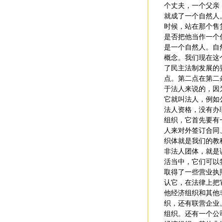
个丈夫，一个父亲
就成了一个自然人
时候，站在那个售
是否把他当作一个
是一个自然人。自
概念。我们现在这
了民主法制发展的
点。第二点在第二
于法人来说的，因
它就叫法人，例如
法人资格，没有办
组织，它首先要有
人来对外签订合同
织体就是我们的教
非法人团体，就是
活当中，它们可以
取得了一些营业执
认它，在法律上把
他经济组织和其他
织，还有联营企业
组织。还有一个公