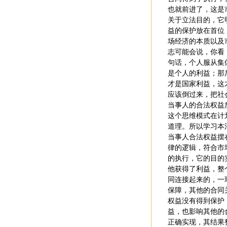
也就前进了，这是
关于立法目的，它
益的保护放在首位
场经济的本质以及
志可能会说，你看
句话，个人服从集
是个人的利益；那
才是国家利益，这
应该倒过来，把社
当事人的合法权益
这个思维模式在计
道理。所以学习本
当事人合法权益摆
律的逻辑，符合市
的执行，它的目的
他获得了利益，整
同连接起来的，一
保障，其他的合同
权益没有得到保护
益，也影响其他的
正确实现，其结果