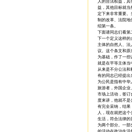
人的合法权益，其
益，其他目标就当
定下来非常重要。
制的改革、法院地
绍第一条。
下面请同志们看第
下一个定义这样的
主体的自然人、法
议。这个条文和原
为基础，作了一些
就是在平等主体当
从来是不分公法和
有的同志已经提出
为公民是指有中华
旅游者，外国企业
市场上活动，签订
度来讲，他就不是
有完全采纳，结果
人，现在就把这个
生活，符合法律的
为两个部分。一部
的活动在政治生活