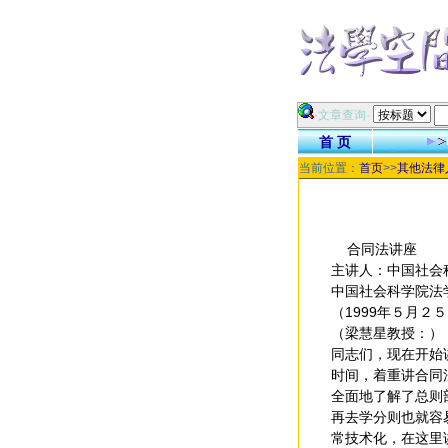
·文章查询·
首 页
当前位置：
首页
>>
其他法律
合同法讲座
主讲人：中国社会
中国社会科学院法
（1999年５月２
（梁慧星教授：）
同志们，现在开始
时间，着重讲合同
全面地了解了总则
再去学分则也就容
常技术化，在这里