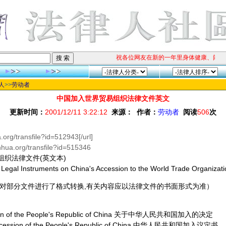
祝各位网友在新的一年里身体健康、阖家
人
>>
劳动者
中国加入世界贸易组织法律文件英文
更新时间：
2001/12/11 3:22:12
来源：
作者：
劳动者
阅读
506
次
.org/transfile?id=512943[/url]
xinhua.org/transfile?id=515346
组织法律文件(英文本)
 Legal Instruments on China's Accession to the World Trade Organizat
,对部分文件进行了格式转换,有关内容应以法律文件的书面形式为准）
ssion of the People's Republic of China 关于中华人民共和国加入的决定
 Accession of the People's Republic of China 中华人民共和国加入议定书