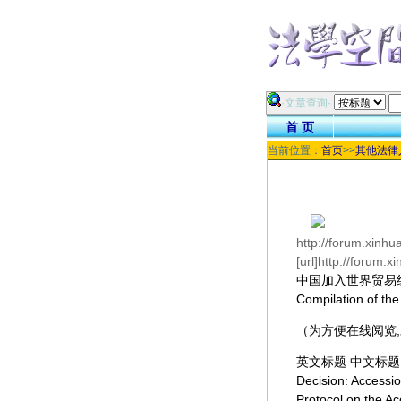
·文章查询·
首 页
当前位置：
首页
>>
其他法律
http://forum.xinhua
[url]http://forum.
中国加入世界贸易
Compilation of the
（为方便在线阅览
英文标题 中文标题
Decision: Acce
Protocol on the