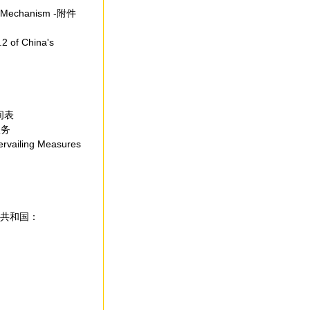
iew Mechanism -附件
.2 of China's
时间表
服务
tervailing Measures
华人民共和国：