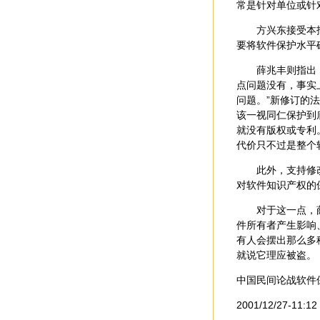
常是针对单位或针
方兴东接受本报记
要将软件保护水平
薛兆丰则指出：“
点问题没有，事实
问题。”新修订的
该一视同仁保护到
就没有版权或专利
代价只不过是整个
此外，支持修改意
对软件知识产权的
对于这一点，薛兆
件所有者产生影响
有人会摆出那么多
就说它理应被盗。
中国民间论战软件
2001/12/27-11: