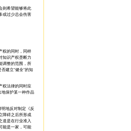
会则希望能够将此
多或过少总会伤害
产权的同时，同样
对知识产权垄断力
能调整的范围，所
否建立“健全”的知
产权法律的同时应
出地保护某一种作品
鲜明地反对制定《反
立障碍之后所形成
之道是在行业准入
可能是一家，可能