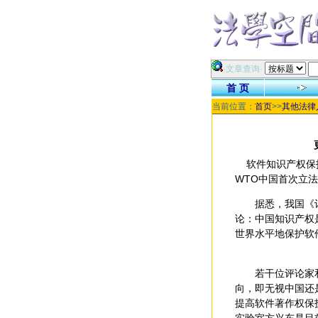
·文章查询·
首 页
当前位置：
首页
>>
其他法律
软件知识产权保护
WTO中国首次立
据悉，我国《计算
论：中国知识产权
世界水平地保护软
若干位评论家和业
向，即无视中国还
提高软件著作权保