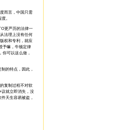
度而言，中国只需
程度。
TO更严历的法律一
这从法理上没有任何
了版权和专利，就应
授予嘛，牛顿定律
，你可以这么做，
复制的特点，因此，
的复制过程不对软
争议就立即消失，没
软件天生容易被盗，