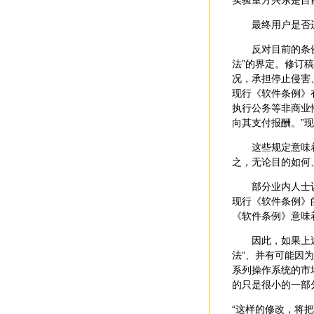
实验室方兴东是目
最终用户是否
反对目前的条例修
法”的界定。修订
况，承担停止侵害
现行《软件条例》
执行公务等非商业
向其支付报酬。”
这些规定意味着—
之，无论目的如何
部分业内人士认为
现行《软件条例》
《软件条例》意味
因此，如果上述修
法”、并有可能因为
系列操作系统的市
的只是很小的一部
“这样的修改，将