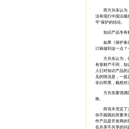
而方兴东认为，以
没有现行中国法规
平”保护的结论。
知识产品专有权
如果《保护条例》
订稿做到这一点？
方兴东认为，任何
有形财产不同，知
人们对知识产品的
见的情况是，一提
非白即黑，截然对
方兴东要强调的是
衡。
薛兆丰否定了方的
你不能因此而要求
件产品是开发商的
在共享不共享的问