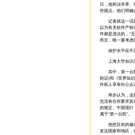
日，他和法学界、
些观点。他们明确
记者就这一话题采
以为有关软件产权
件都是违法的，“
而言，唯一要考虑
保护水平应不应
上海大学知识产权
其中，第一台阶是
协议)和《世界知
作权人享有向公众
寿步认为，这两份
也没有任何要求其
的规定。中国现行
属于“第一台阶”。
他把目前的修改意
发达国家和地区，