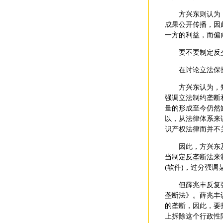
方兴东则认为，知
成果公开传播，因
一方的利益，而偏
要不要制定反
在讨论立法保护知
方兴东认为，知识
强调立法制约垄断
量的形成至今仍然
以，从法律体系来
识产权法律而并不
因此，方兴东及其
当制定反垄断法来
(软件)，过分强
但薛兆丰反复强调
垄断法》。薛兆丰
的垄断，因此，要
上拆除这个行政性