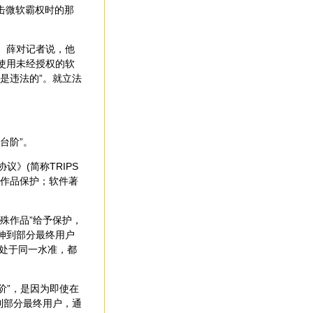
击微软霸权时的那
。薛对记者说，他
使用未经授权的软
是违法的”。就立法
台阶”。
》(简称TRIPS
字作品保护；软件著
殊作品”给予保护，
伸到部分最终用户
本处于同一水准，都
阶”，是因为即使在
到部分最终用户，通