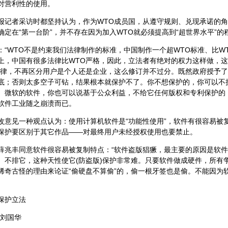
对营利性的使用。
者采访时都坚持认为，作为WTO成员国，从遵守规则、兑现承诺的角
确定在“第一台阶”，并不存在因为加入WTO就必须提高到“超世界水平”的
WTO不是约束我们法律制作的标准，中国制作一个超WTO标准、比W
上，中国有很多法律比WTO严格，因此，立法者有绝对的权力这样做，
法律，不再区分用户是个人还是企业，这么修订并不过分。既然政府授予
底；否则太多空子可钻，结果根本就保护不了。你不想保护的，你可以不
。微软的软件，你也可以说基于公众利益，不给它任何版权和专利保护的
软件工业随之崩溃而已。
见一种观点认为：使用计算机软件是“功能性使用”，软件有很容易被
保护要区别于其它作品——对最终用户未经授权使用也要禁止。
丰同意软件很容易被复制特点：“软件盗版猖獗，最主要的原因是软件
、不排它，这种天性使它(防盗版)保护非常难。只要软件做成硬件，所有
稀奇古怪的理由来论证“偷硬盘不算偷”的，偷一根牙签也是偷。不能因为
保护立法
12 刘国华