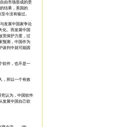
(自由市场形成的垄
争的结果，美国的
软至今没有输过。
家与发展中国家争论
大化。而发展中国
放宽保护力度，过
家预测，中国作为
护谈判中就可能因
个软件，也不是一
人，所以一个有效
研究认为，中国软件
从发展中国自己软