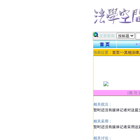
·文章查询·
首 页
当前位置：
首页
>>
其他法律
［
批 注 
相关批注：
暂时还没有媒体记者对这篇
相关采用：
暂时还没有媒体记者采用这
相关讨论：