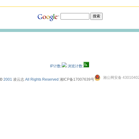
IP计数:
浏览计数:
湘公网安备 43010402
©
2001
凌云志
All Rights Reserved
湘ICP备17007639号