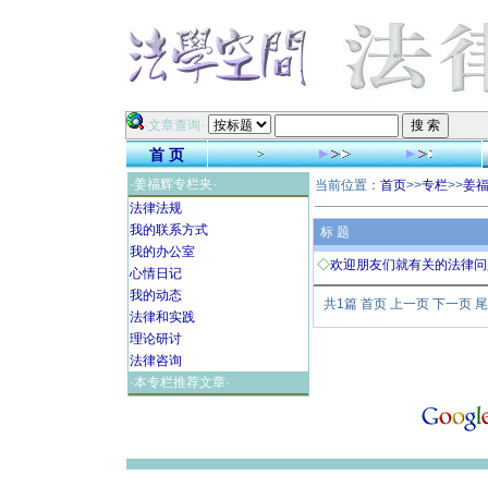
·文章查询·
首 页
·姜福辉专栏夹·
当前位置：
首页
>>
专栏
>>
姜
法律法规
我的联系方式
标 题
我的办公室
◇
欢迎朋友们就有关的法律问题
心情日记
我的动态
共1篇 首页 上一页 下一页 
法律和实践
理论研讨
法律咨询
·本专栏推荐文章·