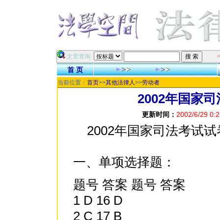
祝各位网友在新的一
·文章查询·
首 页
当前位置：
首页
>>
其他法律人
>>
劳动者
2002年国家
更新时间：
2002/6/29 0:2
2002年国家司法考试试
一、单项选择题：
题号 答案 题号 答案
1 D 16 D
2 C 17 B