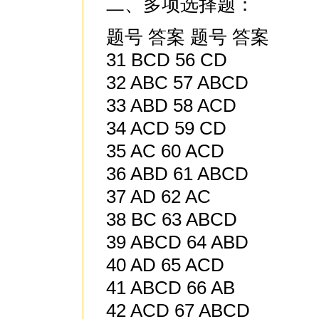
二、多项选择题：
题号 答案 题号 答案
31 BCD 56 CD
32 ABC 57 ABCD
33 ABD 58 ACD
34 ACD 59 CD
35 AC 60 ACD
36 ABD 61 ABCD
37 AD 62 AC
38 BC 63 ABCD
39 ABCD 64 ABD
40 AD 65 ACD
41 ABCD 66 AB
42 ACD 67 ABCD