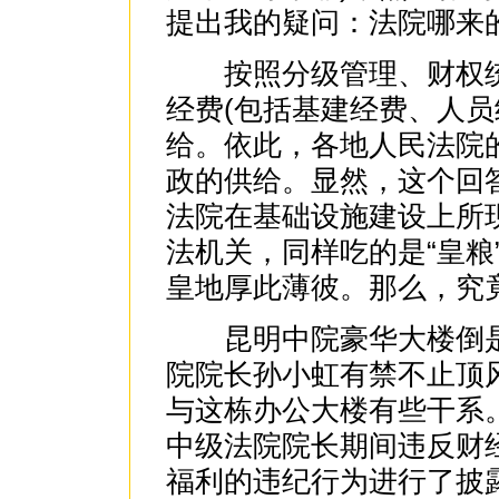
提出我的疑问：法院哪来
按照分级管理、财权统
经费(包括基建经费、人员
给。依此，各地人民法院
政的供给。显然，这个回
法院在基础设施建设上所
法机关，同样吃的是“皇粮
皇地厚此薄彼。那么，究
昆明中院豪华大楼倒是
院院长孙小虹有禁不止顶
与这栋办公大楼有些干系
中级法院院长期间违反财
福利的违纪行为进行了披露。