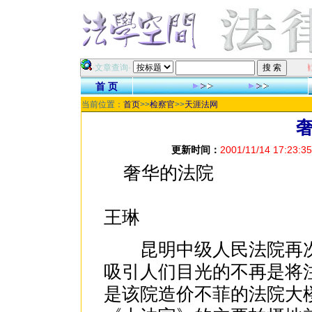
祝各位网友在新的一年里身体健康、阖家快乐！ 本站受到大量的无
·文章查询·
首 页
当前位置：
首页
>>
检察官
>>
天涯法网
更新时间：
2001/11/14 17:23:35
奢华的法院
王琳
昆明中级人民法院再次
吸引人们目光的不再是将
是该院造价不菲的法院大