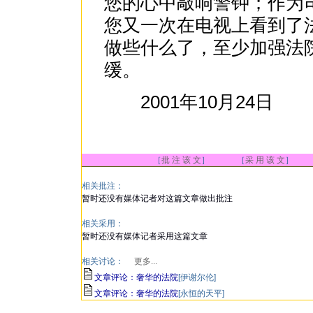
您的心中敲响警钟；作为
您又一次在电视上看到了
做些什么了，至少加强法
缓。
2001年10月24日
［
批 注 该 文
］ ［
采 用 该 文
］
相关批注：
暂时还没有媒体记者对这篇文章做出批注
相关采用：
暂时还没有媒体记者采用这篇文章
相关讨论：
更多...
文章评论：奢华的法院
[伊谢尔伦]
文章评论：奢华的法院
[永恒的天平]