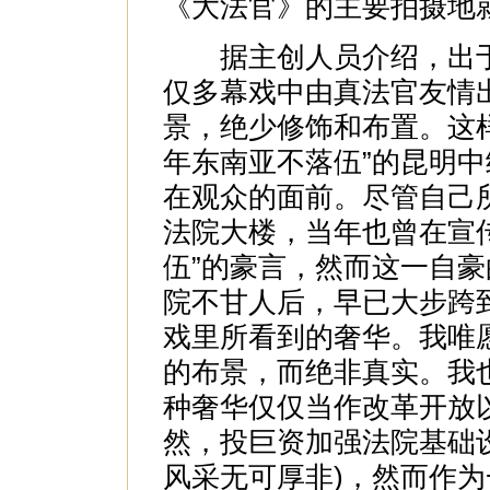
《大法官》的主要拍摄地
据主创人员介绍，出于
仅多幕戏中由真法官友情
景，绝少修饰和布置。这
年东南亚不落伍”的昆明
在观众的面前。尽管自己
法院大楼，当年也曾在宣
伍”的豪言，然而这一自
院不甘人后，早已大步跨
戏里所看到的奢华。我唯
的布景，而绝非真实。我
种奢华仅仅当作改革开放
然，投巨资加强法院基础
风采无可厚非)，然而作