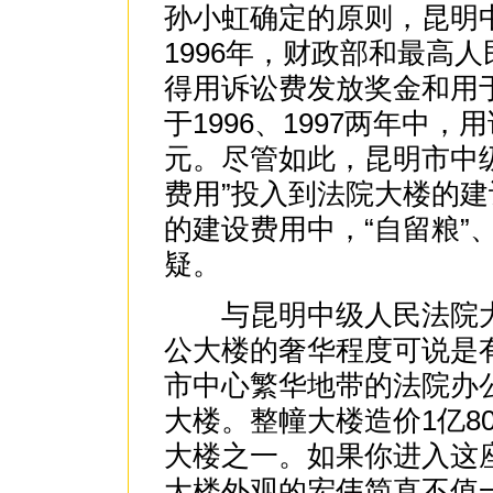
孙小虹确定的原则，昆明中
1996年，财政部和最高
得用诉讼费发放奖金和用
于1996、1997两年中
元。尽管如此，昆明市中
费用”投入到法院大楼的
的建设费用中，“自留粮”
疑。
与昆明中级人民法院大
公大楼的奢华程度可说是
市中心繁华地带的法院办
大楼。整幢大楼造价1亿8
大楼之一。如果你进入这
大楼外观的宏伟简直不值