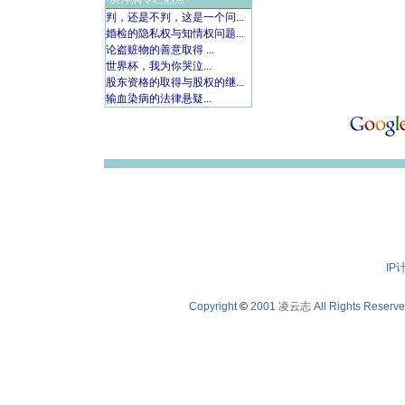
判，还是不判，这是一个问...
婚检的隐私权与知情权问题...
论盗赃物的善意取得 ...
世界杯，我为你哭泣...
股东资格的取得与股权的继...
输血染病的法律悬疑...
IP
Copyright
©
2001
凌云志
All Rights Reserv