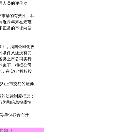
理人员的评价功
券市场的有效性。我
局近两年来在规范
不正常的市场向健
方面，我国公司化改
的条件又还没有完
各类上市公司实行
约束下，根据公司
此，在实行“授权投
(3)上市交易的证券
权的法律制度框架；
行为和信息披露情
会等单位联合召开
闭窗口
］