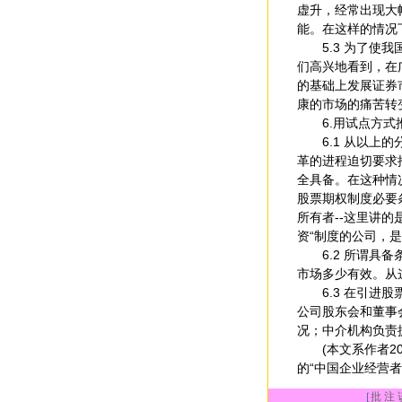
虚升，经常出现大
能。在这样的情况
5.3 为了使我
们高兴地看到，在
的基础上发展证券
康的市场的痛苦转
6.用试点方式
6.1 从以上的
革的进程迫切要求
全具备。在这种情
股票期权制度必要
所有者--这里讲
资“制度的公司，
6.2 所谓具备条
市场多少有效。从
6.3 在引进股
公司股东会和董事
况；中介机构负责
(本文系作者20
的“中国企业经营者
［
批 注 