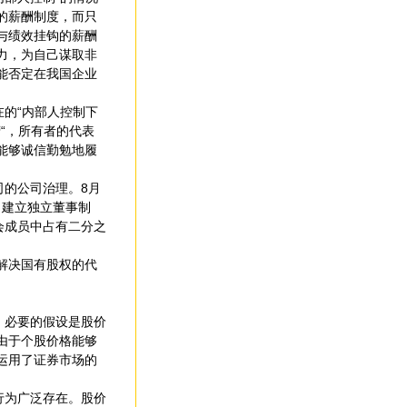
的薪酬制度，而只
与绩效挂钩的薪酬
力，为自己谋取非
能否定在我国企业
的“内部人控制下
“，所有者的代表
能够诚信勤勉地履
司的公司治理。8月
当建立独立董事制
会成员中占有二分之
解决国有股权的代
，必要的假设是股价
由于个股价格能够
运用了证券市场的
行为广泛存在。股价